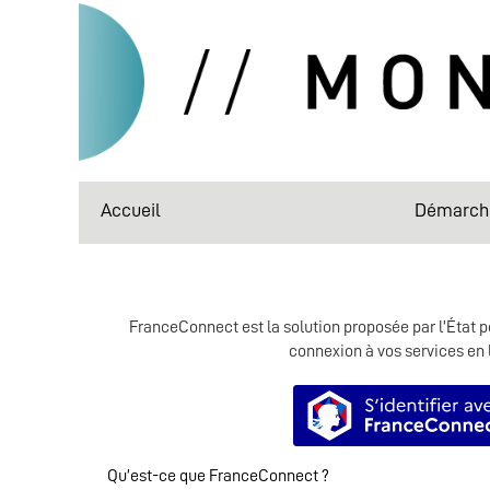
Accueil
Démarch
FranceConnect est la solution proposée par l’État po
connexion à vos services en 
S’identifie
Qu’est-ce que FranceConnect ?