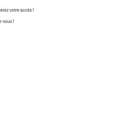
rez votre accès !
z-vous !