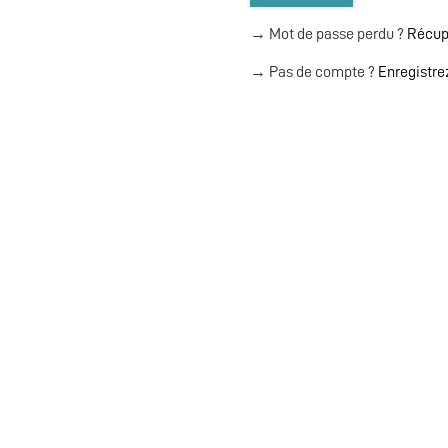
→ Mot de passe perdu ?
Récupé
→ Pas de compte ?
Enregistre