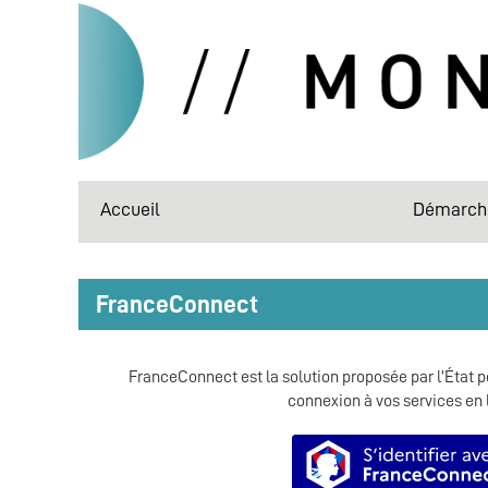
Accueil
Démarch
FranceConnect
FranceConnect est la solution proposée par l’État po
connexion à vos services en 
S’identifie