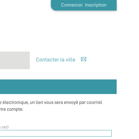
Connexion
Inscription
Contacter la ville
e
e électronique, un lien vous sera envoyé par courriel
otre compte.
.net)