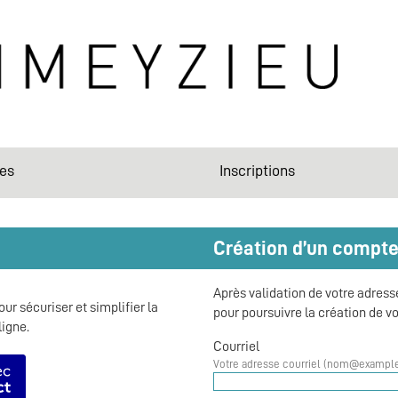
es
Inscriptions
*
Création d’un compt
Après validation de votre adress
ur sécuriser et simplifier la
pour poursuivre la création de v
ligne.
Courriel
r avec FranceConnect
Votre adresse courriel (nom@example